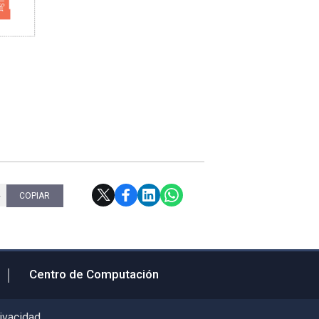
4
COPIAR
Centro de Computación
rivacidad