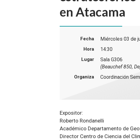
en Atacama
Fecha
Miércoles 03 de j
Hora
14:30
Lugar
Sala G306
(Beauchef 850, De
Organiza
Coordinación Sem
Expositor:
Roberto Rondanelli
Académico Departamento de Geof
Director Centro de Ciencia del Clim