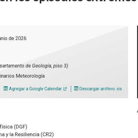
unio de 2026
partamento de Geología, piso 3)
inarios Meteorología
Agregar a Google Calendar
Descargar archivo .ics
ísica (DGF)
a y la Resiliencia (CR2)