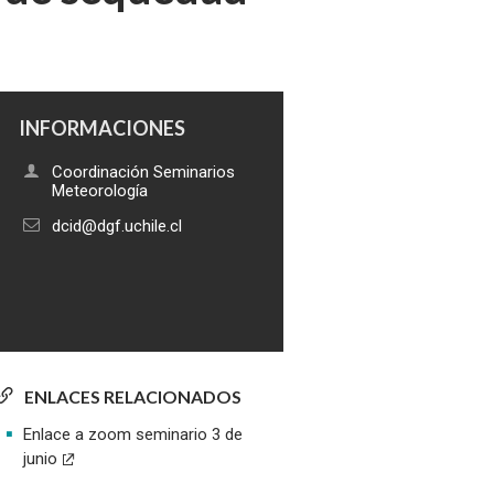
INFORMACIONES
Coordinación Seminarios
Meteorología
dcid@dgf.uchile.cl
ENLACES RELACIONADOS
Enlace a zoom seminario 3 de
junio