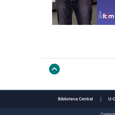
Subir
Biblioteca Central
U-
Contact