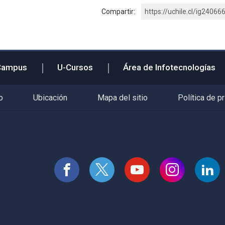
Compartir:
https://uchile.cl/ig24066
Campus
U-Cursos
Área de Infotecnologías
o
Ubicación
Mapa del sitio
Política de p