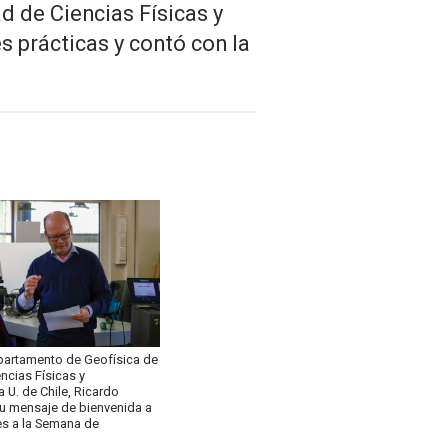
d de Ciencias Físicas y
s prácticas y contó con la
epartamento de Geofísica de
encias Físicas y
 U. de Chile, Ricardo
u mensaje de bienvenida a
tes a la Semana de