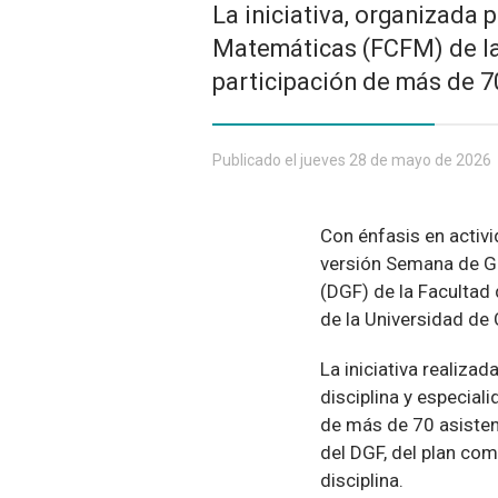
La iniciativa, organizada 
Matemáticas (FCFM) de la 
participación de más de 7
Publicado el jueves 28 de mayo de 2026
Con énfasis en activi
versión Semana de G
(DGF) de la Facultad
de la Universidad de 
La iniciativa realizad
disciplina y especial
de más de 70 asisten
del DGF, del plan com
disciplina.