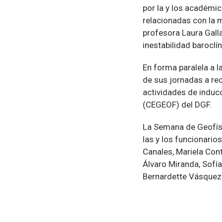
por la y los académic
relacionadas con la 
profesora Laura Gall
inestabilidad baroclí
En forma paralela a l
de sus jornadas a rec
actividades de inducc
(CEGEOF) del DGF.
La Semana de Geofísi
las y los funcionario
Canales, Mariela Cont
Álvaro Miranda, Sofía
Bernardette Vásquez 