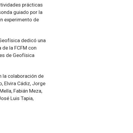
tividades prácticas
sonda guiado por la
 un experimento de
 Geofísica dedicó una
ca de la FCFM con
tes de Geofísica
n la colaboración de
, Elvira Cádiz, Jorge
 Mella, Fabián Meza,
José Luis Tapia,