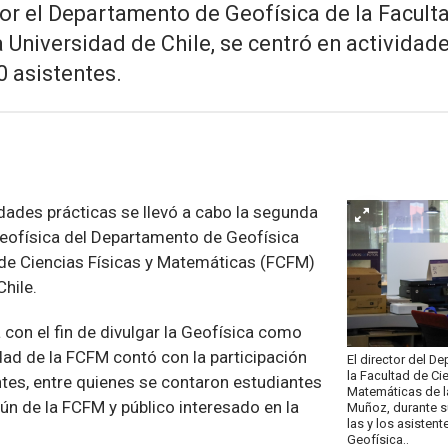
por el Departamento de Geofísica de la Faculta
Universidad de Chile, se centró en actividade
0 asistentes.
dades prácticas se llevó a cabo la segunda
eofísica del Departamento de Geofísica
 de Ciencias Físicas y Matemáticas (FCFM)
Chile.
a con el fin de divulgar la Geofísica como
idad de la FCFM contó con la participación
El director del D
la Facultad de Ci
tes, entre quienes se contaron estudiantes
Matemáticas de la
ún de la FCFM y público interesado en la
Muñoz, durante s
las y los asisten
Geofísica..