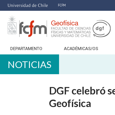
FCFM
DEPARTAMENTO
ACADÉMICAS/OS
NOTICIAS
DGF celebró s
Geofísica