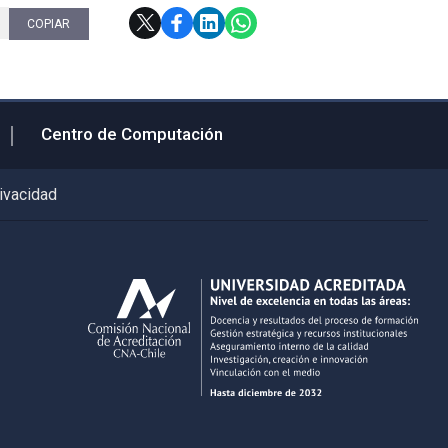
6
COPIAR
Centro de Computación
rivacidad