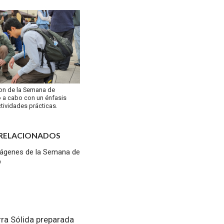
on de la Semana de
ó a cabo con un énfasis
ctividades prácticas.
 RELACIONADOS
ágenes de la Semana de
rra Sólida preparada