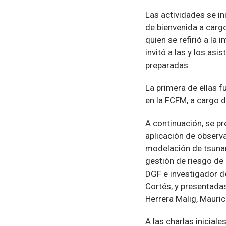
Las actividades se in
de bienvenida a cargo
quien se refirió a la 
invitó a las y los asi
preparadas.
La primera de ellas f
en la FCFM, a cargo d
A continuación, se p
aplicación de observa
modelación de tsunam
gestión de riesgo de 
DGF e investigador d
Cortés, y presentadas
Herrera Malig, Mauric
A las charlas inicial