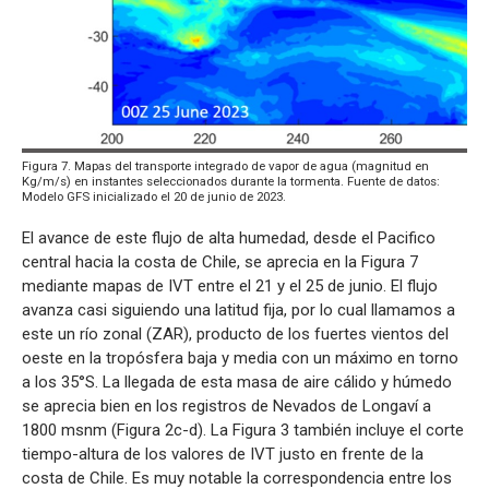
Figura 7. Mapas del transporte integrado de vapor de agua (magnitud en
Kg/m/s) en instantes seleccionados durante la tormenta. Fuente de datos:
Modelo GFS inicializado el 20 de junio de 2023.
El avance de este flujo de alta humedad, desde el Pacifico
central hacia la costa de Chile, se aprecia en la Figura 7
mediante mapas de IVT entre el 21 y el 25 de junio. El flujo
avanza casi siguiendo una latitud fija, por lo cual llamamos a
este un río zonal (ZAR), producto de los fuertes vientos del
oeste en la tropósfera baja y media con un máximo en torno
a los 35°S. La llegada de esta masa de aire cálido y húmedo
se aprecia bien en los registros de Nevados de Longaví a
1800 msnm (Figura 2c-d). La Figura 3 también incluye el corte
tiempo-altura de los valores de IVT justo en frente de la
costa de Chile. Es muy notable la correspondencia entre los