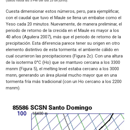
(datos hasta las 5 PM del día 25 de junio).
Cuesta dimensionar estos números, pero, para ejemplificar,
con el caudal que tuvo el Maule se llena un embalse como el
Yeso cada 20 minutos. Nuevamente, de manera preliminar, el
periodo de retorno de la crecida en el Maule es mayor a los
40 años (Aguilera 2007), más que el periodo de retorno de la
precipitación. Esta diferencia parece tener su origen en otro
elemento distintivo de esta tormenta: el ambiente cálido en
cual ocurrieron las precipitaciones (Figura 2c). Con una altura
de la isoterma 0°C (Ho) que se mantuvo cercana a los 3300
msnm (Figura 5), el melting level estaba cercano a los 3000
msnn, generando un área pluvial mucho mayor que en una
tormenta fría más tradicional (con un Ho cercano a los 2200
msnm).