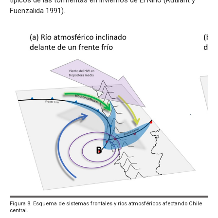
típicos de las tormentas en inviernos de El Niño (Rutllant y
Fuenzalida 1991).
Figura 8. Esquema de sistemas frontales y ríos atmosféricos afectando Chile
central.