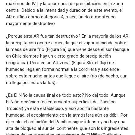
máximos de IVT y la ocurrencia de precipitación en la zona
central. Debido a la intensidad y duración de este evento, el
AR califica como categoría 4, o sea, un río atmosférico
mayormente destructivo.
¿Porque este AR fue tan destructivo? En la mayoría de los AR
la precipitación ocurre a medida que el vapor asciende sobre
la masa de aire frío (Figura 8a) que viene desde el sur (aunque
en Chile siempre hay un cierto grado de precipitación
orográfica). Pero en un AR zonal (Figura 8b), el flujo de
humedad llega en forma normal a la cordillera y asciende
sobre esta mucho antes que llegue el aire frío (de hecho, aun
no llega por estos lados).
¿Es El Niño la causa final de todo esto? No del todo. Aunque
El Niño oceánico (calentamiento superficial del Pacifico
Tropical) ya está establecido, y eso aporta bastante
humedad, el acoplamiento con la atmósfera aún es débil. Por
ejemplo, el anticiclón del Pacifico sigue intenso y no hay una
alta de bloqueo al sur del continente, que son los ingredientes