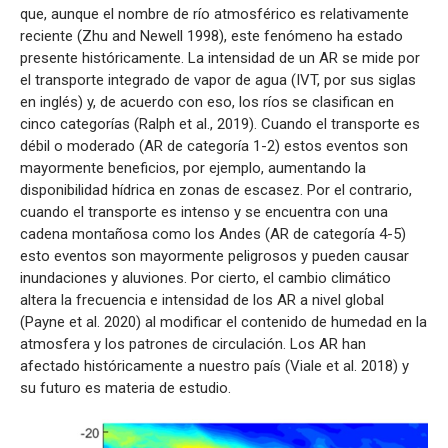
que, aunque el nombre de río atmosférico es relativamente
reciente (Zhu and Newell 1998), este fenómeno ha estado
presente históricamente. La intensidad de un AR se mide por
el transporte integrado de vapor de agua (IVT, por sus siglas
en inglés) y, de acuerdo con eso, los ríos se clasifican en
cinco categorías (Ralph et al., 2019). Cuando el transporte es
débil o moderado (AR de categoría 1-2) estos eventos son
mayormente beneficios, por ejemplo, aumentando la
disponibilidad hídrica en zonas de escasez. Por el contrario,
cuando el transporte es intenso y se encuentra con una
cadena montañosa como los Andes (AR de categoría 4-5)
esto eventos son mayormente peligrosos y pueden causar
inundaciones y aluviones. Por cierto, el cambio climático
altera la frecuencia e intensidad de los AR a nivel global
(Payne et al. 2020) al modificar el contenido de humedad en la
atmosfera y los patrones de circulación. Los AR han
afectado históricamente a nuestro país (Viale et al. 2018) y
su futuro es materia de estudio.