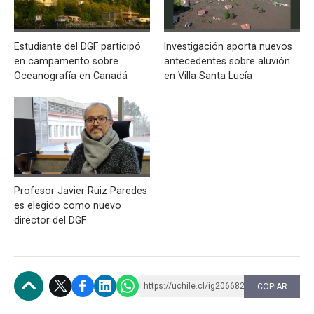
Estudiante del DGF participó
Investigación aporta nuevos
en campamento sobre
antecedentes sobre aluvión
Oceanografía en Canadá
en Villa Santa Lucía
Profesor Javier Ruiz Paredes
es elegido como nuevo
director del DGF
https://uchile.cl/ig206682
COPIAR