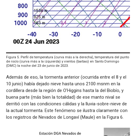
Figura 5. Perfil de temperatura (curva más a la derecha), temperatura del punto
de rocío (curva más a la izquierda) y vientos (barbas) en Santo Domingo
(DMC) la noche del 23 de junio de 2023.
Además de eso, la tormenta anterior (ocurrida entre el 8 y el
10 junio) había dejado nieve hasta unos 2100 msnm en la
cordillera desde la región de O’Higgins hasta la del Biobío, y
buena parte (más bien la totalidad) de ese manto nival se
derritió con las condiciones cálidas y la lluvia-sobre-nieve de
la actual tormenta. Este fenómeno se ilustra claramente con
los registros de Nevados de Longaví (Maule) en la Figura 6.