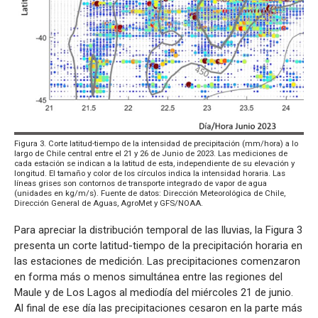
Figura 3. Corte latitud-tiempo de la intensidad de precipitación (mm/hora) a lo
largo de Chile central entre el 21 y 26 de Junio de 2023. Las mediciones de
cada estación se indican a la latitud de esta, independiente de su elevación y
longitud. El tamaño y color de los círculos indica la intensidad horaria. Las
líneas grises son contornos de transporte integrado de vapor de agua
(unidades en kg/m/s). Fuente de datos: Dirección Meteorológica de Chile,
Dirección General de Aguas, AgroMet y GFS/NOAA.
Para apreciar la distribución temporal de las lluvias, la Figura 3
presenta un corte latitud-tiempo de la precipitación horaria en
las estaciones de medición. Las precipitaciones comenzaron
en forma más o menos simultánea entre las regiones del
Maule y de Los Lagos al mediodía del miércoles 21 de junio.
Al final de ese día las precipitaciones cesaron en la parte más