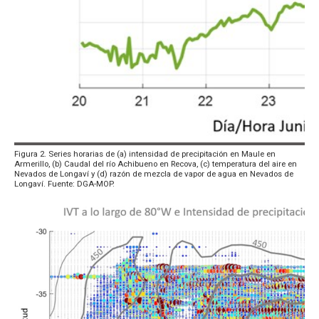
Figura 2. Series horarias de (a) intensidad de precipitación en Maule en
Armerillo, (b) Caudal del río Achibueno en Recova, (c) temperatura del aire en
Nevados de Longaví y (d) razón de mezcla de vapor de agua en Nevados de
Longaví. Fuente: DGA-MOP.