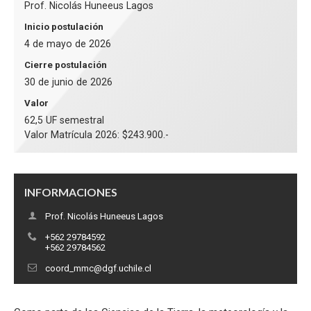
Prof. Nicolás Huneeus Lagos
Inicio postulación
4 de mayo de 2026
Cierre postulación
30 de junio de 2026
Valor
62,5 UF semestral
Valor Matrícula 2026: $243.900.-
INFORMACIONES
Prof. Nicolás Huneeus Lagos
+562 29784592
+562 29784562
coord_mmc@dgf.uchile.cl