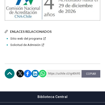
ENLACES RELACIONADOS
Sitio web del programa
Solicitud de Admisión
https://uchile.cl/ig40695
COPIAR
Subir
Biblioteca Central