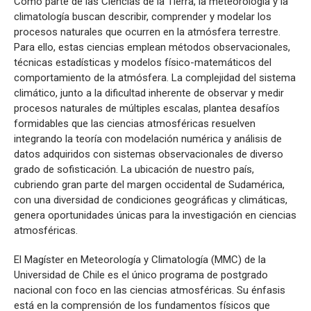
Como parte de las Ciencias de la Tierra, la meteorología y la
climatología buscan describir, comprender y modelar los
procesos naturales que ocurren en la atmósfera terrestre.
Para ello, estas ciencias emplean métodos observacionales,
técnicas estadísticas y modelos físico-matemáticos del
comportamiento de la atmósfera. La complejidad del sistema
climático, junto a la dificultad inherente de observar y medir
procesos naturales de múltiples escalas, plantea desafíos
formidables que las ciencias atmosféricas resuelven
integrando la teoría con modelación numérica y análisis de
datos adquiridos con sistemas observacionales de diverso
grado de sofisticación. La ubicación de nuestro país,
cubriendo gran parte del margen occidental de Sudamérica,
con una diversidad de condiciones geográficas y climáticas,
genera oportunidades únicas para la investigación en ciencias
atmosféricas.
El Magíster en Meteorología y Climatología (MMC) de la
Universidad de Chile es el único programa de postgrado
nacional con foco en las ciencias atmosféricas. Su énfasis
está en la comprensión de los fundamentos físicos que