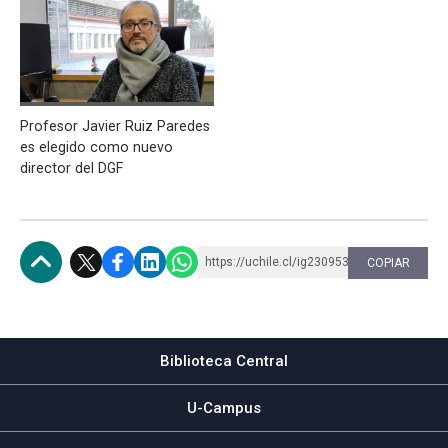
Profesor Javier Ruiz Paredes
es elegido como nuevo
director del DGF
https://uchile.cl/ig230953
COPIAR
Subir
Biblioteca Central
U-Campus