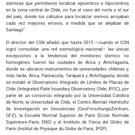
sísmicas que permitieron localizar epicentros o hipocentros
en la zona central de Chile, no fue el caso del norte y el sur
del país, donde los cálculos para localizar sismos arrojaban
cada vez mayores errores, a medida que se alejaban de
Santiago".
El director del CSN añadió que hasta 2015 —cuando el CSN
logró consolidar una red sismológica nacional— las únicas
excepciones a la tendencia del monitoreo sísmico no
homogéneo fueron las ciudades de Arica y Antofagasta,
donde se ubicaron instrumentos de universidades chilenas y,
más tarde, Arica, Parinacota, Tarapacá y Antofagasta, donde
se instaló el Observatorio Integrado de Límites de Placas de
Chile (Integrated Plate boundary Observatory Chile, IPOC), por
parte de un consorcio integrado por la Universidad Católica
de Norte, la Universidad de Chile, el Centro Alemán Helmholtz
de Investigación en Geociencias (GeoForschungsZentrum,
GFZ), la Escuela Normal Superior de París (Ecole Normale
Supérieure-Paris, ENS) y el Instituto de Física del Globo de
París (Institut de Physique du Globe de Paris, IPGP).