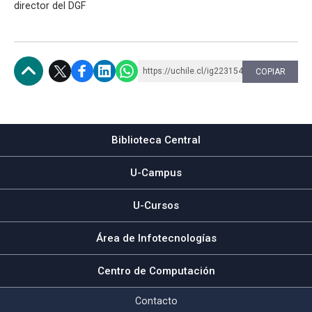
director del DGF
https://uchile.cl/ig223154
COPIAR
Subir
Biblioteca Central
U-Campus
U-Cursos
Área de Infotecnologías
Centro de Computación
Contacto