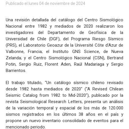
Sismología
Publicado el lunes 04 de noviembre de 2024
Una revisión detallada del catálogo del Centro Sismológico
Nacional entre 1982 y mediados de 2020 realizaron los
investigadores del Departamento de Geofísica de la
Universidad de Chile (DGF), del Programa Riesgo Sísmico
(PRS), el Laboratorio Geoazur de la Université Côte d'Azur de
Valbonne, Francia; el Instituto GNS Science, de Nueva
Zelanda; y el Centro Sismológico Nacional (CSN), Bertrand
Potin, Sergio Ruiz, Florent Aden, Raúl Madariaga y Sergio
Barrientos.
El trabajo titulado, "Un catálogo sísmico chileno revisado
desde 1982 hasta mediados de 2020" ("A Revised Chilean
Seismic Catalog from 1982 to Mid‐2020"), publicado por la
revista Seismological Research Letters, presenta un análisis
de la variación temporal y espacial de los más de 120.000
sismos registrados en los últimos 38 años en el país y
propone un nuevo inventario consolidado de eventos para el
mencionado periodo.